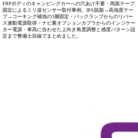
FRPボディのキャンピングカーへの穴あけ不要・両面テープ
固定によるミリ波センサー取付事例。IPA脱脂→高強度テー
プ→コーキング補強の3層固定・バックランプからのリバー
ス連動電源取得・ナビ裏オプションカプラからのインジケー
ター電源・車高に合わせた上向き角度調整と感度パターン設
定まで整備士目線でまとめました。