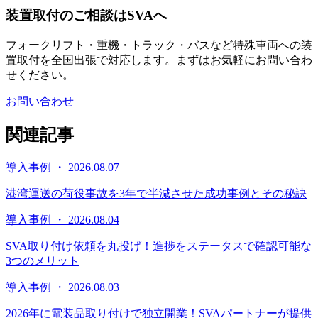
装置取付のご相談はSVAへ
フォークリフト・重機・トラック・バスなど特殊車両への装
置取付を全国出張で対応します。まずはお気軽にお問い合わ
せください。
お問い合わせ
関連記事
導入事例 ・ 2026.08.07
港湾運送の荷役事故を3年で半減させた成功事例とその秘訣
導入事例 ・ 2026.08.04
SVA取り付け依頼を丸投げ！進捗をステータスで確認可能な
3つのメリット
導入事例 ・ 2026.08.03
2026年に電装品取り付けで独立開業！SVAパートナーが提供