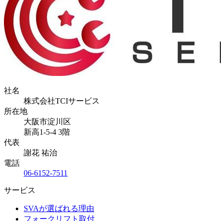
社名
株式会社TCIサービス
所在地
大阪市淀川区
新高1-5-4 3階
代表
謝花 祐治
電話
06-6152-7511
サービス
SVAが選ばれる理由
フォークリフト取付