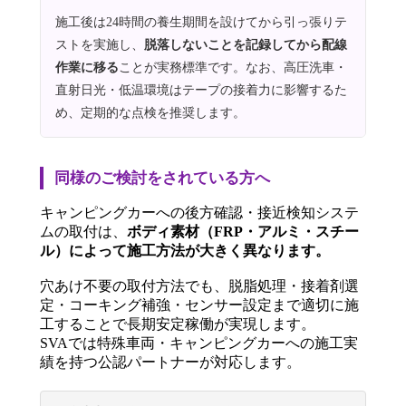
施工後は24時間の養生期間を設けてから引っ張りテ
ストを実施し、
脱落しないことを記録してから配線
作業に移る
ことが実務標準です。なお、高圧洗車・
直射日光・低温環境はテープの接着力に影響するた
め、定期的な点検を推奨します。
同様のご検討をされている方へ
キャンピングカーへの後方確認・接近検知システ
ムの取付は、
ボディ素材（FRP・アルミ・スチー
ル）によって施工方法が大きく異なります。
穴あけ不要の取付方法でも、脱脂処理・接着剤選
定・コーキング補強・センサー設定まで適切に施
工することで長期安定稼働が実現します。
SVAでは特殊車両・キャンピングカーへの施工実
績を持つ公認パートナーが対応します。