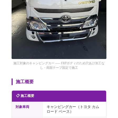
施工対象のキャンピングカー ── FRPボディのため穴あけ加工な
し・両面テープ固定で施工
施工概要
📋 施工概要
対象車両
キャンピングカー（トヨタ カム
ロード ベース）