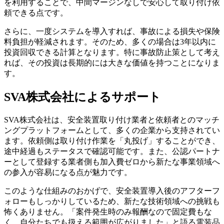
を利用することで、中間マージンなしで安心して取り付け依
頼できる点です。
さらに、一度システムを導入すれば、事故による損失や保険
料負担が軽減されます。そのため、多くの場合は3年以内に
投資回収できる計算となります。特に事故防止策として考え
れば、その投資は長期的には大きな価値を持つことになりま
す。
SVA株式会社によるサポート
SVA株式会社は、安全装置取り付け業者と依頼者とのマッチ
ングプラットフォームとして、多くの企業から支持されてい
ます。依頼側は取り付け作業を「丸投げ」することができ、
途中経過もステータスで確認可能です。また、公認パートナ
ーとして登録する業者側も加入費ゼロから新たな事業領域へ
の参入が容易になる点が魅力です。
このような仕組みのおかげで、安全装置導入後のアフターフ
ォローもしっかりしているため、新たな技術領域への挑戦も
怖くありません。「案件発生時のみ報酬なので固定費もな
く、自分たちでも扱える範囲が広がりました」と語る電装品