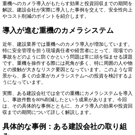
重機へのカメラ導入がもたらす効果と投資回収までの期間を
解説。建設会社が実際に導入した事例を交えて、安全性向上
やコスト削減のポイントを紹介します。
導入が進む重機のカメラシステム
近年、建設業界では重機へのカメラ導入が増加しています。
特に安全管理を担う現場責任者や経営者にとって、現場での
事故をどのように防ぐかという問題は常に頭を悩ませる課題
です。重機を操作する際には死角が多く、特に周囲の人や物
との接触が大きなリスク要因となっています。このような背
景から、多くの企業がカメラシステムへの投資を検討するよ
うになっています。
実際、ある建設会社では全ての重機にカメラシステムを導入
し、事故件数を80%削減したという成果があります。今回
は、その具体的な事例とともに、カメラ導入の効果や投資回
収までの期間について詳しく解説します。
具体的な事例：ある建設会社の取り組