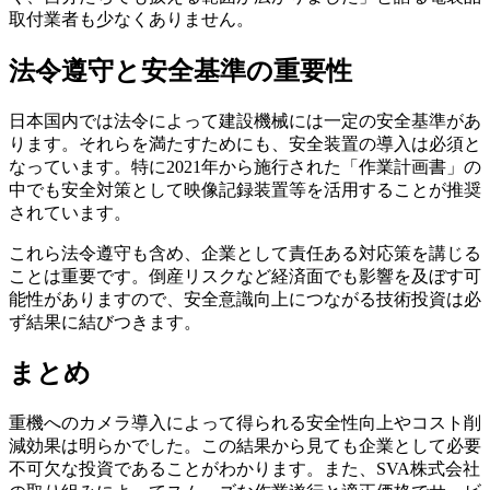
取付業者も少なくありません。
法令遵守と安全基準の重要性
日本国内では法令によって建設機械には一定の安全基準があ
ります。それらを満たすためにも、安全装置の導入は必須と
なっています。特に2021年から施行された「作業計画書」の
中でも安全対策として映像記録装置等を活用することが推奨
されています。
これら法令遵守も含め、企業として責任ある対応策を講じる
ことは重要です。倒産リスクなど経済面でも影響を及ぼす可
能性がありますので、安全意識向上につながる技術投資は必
ず結果に結びつきます。
まとめ
重機へのカメラ導入によって得られる安全性向上やコスト削
減効果は明らかでした。この結果から見ても企業として必要
不可欠な投資であることがわかります。また、SVA株式会社