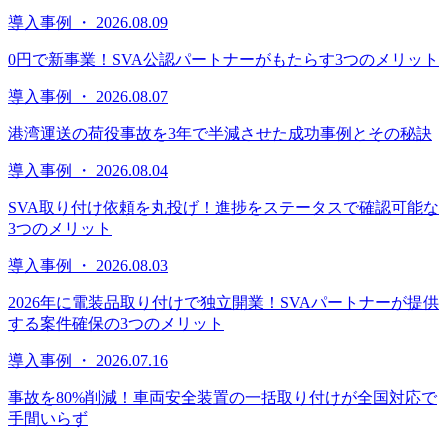
導入事例 ・ 2026.08.09
0円で新事業！SVA公認パートナーがもたらす3つのメリット
導入事例 ・ 2026.08.07
港湾運送の荷役事故を3年で半減させた成功事例とその秘訣
導入事例 ・ 2026.08.04
SVA取り付け依頼を丸投げ！進捗をステータスで確認可能な
3つのメリット
導入事例 ・ 2026.08.03
2026年に電装品取り付けで独立開業！SVAパートナーが提供
する案件確保の3つのメリット
導入事例 ・ 2026.07.16
事故を80%削減！車両安全装置の一括取り付けが全国対応で
手間いらず