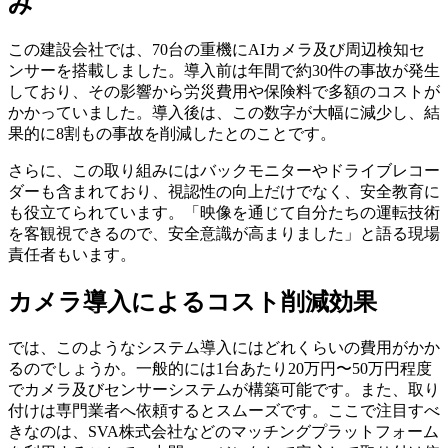
み
この建設会社では、70台の重機にAIカメラ及び周辺検知セ
ンサーを搭載しました。導入前は年間で約30件の事故が発生
しており、その影響から労災費用や保険料で多額のコストが
かかっていました。導入後は、この数字が大幅に減少し、結
果的に8割もの事故を削減したとのことです。
さらに、この取り組みにはバックモニターやドライブレコー
ダーも含まれており、視認性の向上だけでなく、安全教育に
も役立てられています。「映像を通じて自分たちの運転技術
を客観視できるので、安全意識が高まりました」と語る現場
責任者もいます。
カメラ導入によるコスト削減効果
では、このようなシステム導入にはどれくらいの費用がかか
るのでしょうか。一般的には1台あたり20万円〜50万円程度
でカメラ及びセンサーシステムが構築可能です。また、取り
付けは専門業者へ依頼するとスムーズです。ここで注目すべ
きなのは、SVA株式会社などのマッチングプラットフォーム