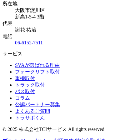
所在地
大阪市淀川区
新高1-5-4 3階
代表
謝花 祐治
電話
06-6152-7511
サービス
SVAが選ばれる理由
フォークリフト取付
重機取付
トラック取付
バス取付
コラム
公認パートナー募集
よくあるご質問
トラサポくん
© 2025 株式会社TCIサービス All rights reserved.