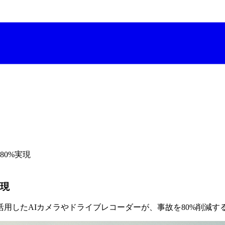
80%実現
実現
活用したAIカメラやドライブレコーダーが、事故を80%削減す