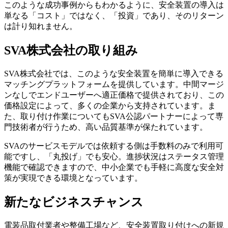
このような成功事例からもわかるように、安全装置の導入は
単なる「コスト」ではなく、「投資」であり、そのリターン
は計り知れません。
SVA株式会社の取り組み
SVA株式会社では、このような安全装置を簡単に導入できる
マッチングプラットフォームを提供しています。中間マージ
ンなしでエンドユーザーへ適正価格で提供されており、この
価格設定によって、多くの企業から支持されています。ま
た、取り付け作業についてもSVA公認パートナーによって専
門技術者が行うため、高い品質基準が保たれています。
SVAのサービスモデルでは依頼する側は手数料のみで利用可
能ですし、「丸投げ」でも安心。進捗状況はステータス管理
機能で確認できますので、中小企業でも手軽に高度な安全対
策が実現できる環境となっています。
新たなビジネスチャンス
電装品取付業者や整備工場など、安全装置取り付けへの新規