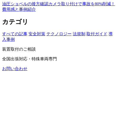
油圧ショベルの後方確認カメラ取り付けで事故を80%削減！
費用感と事例紹介
カテゴリ
すべての記事
安全対策
テクノロジー
法規制
取付ガイド
導
入事例
装置取付のご相談
全国出張対応・特殊車両専門
お問い合わせ