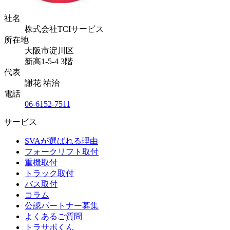
社名
株式会社TCIサービス
所在地
大阪市淀川区
新高1-5-4 3階
代表
謝花 祐治
電話
06-6152-7511
サービス
SVAが選ばれる理由
フォークリフト取付
重機取付
トラック取付
バス取付
コラム
公認パートナー募集
よくあるご質問
トラサポくん