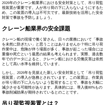
2026年のクレーン船業界における安全対策として、吊り荷監
視装置が重要です。人が吊り荷の下に入らないようにするた
め、この装置の導入は不可欠です。最新技術を活用した安全
対策で事故を予防しましょう。
クレーン船業界の安全課題
クレーン船の現場で働く皆さん、日々の業務において「事故
を未然に防ぎたい」と思うことはありませんか？特に吊り荷
作業中は、危険が伴う場面が多く、事故が起こった場合には
重傷や死亡という最悪の結果も考えられます。実際、過去数
年でのデータによると、クレーン船における労働災害は依然
として高い水準を維持しています。
しかし、2026年を見据えた新しい安全対策として「吊り荷監
視装置」の導入が急務とされています。この装置は、作業員
が吊り荷の下に入らないよう監視することで、事故を大幅に
減少させる可能性があります。具体的には、導入後80%もの
事故削減効果が期待されているとのことです。
吊り荷監視装置とは？