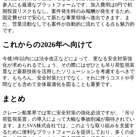
参入にも最適なプラットフォームです。加入費用は0円で初
期投資リスクもなし。案件発生時のみ報酬が発生するため、
固定費ゼロで安心して新たな事業領域へ進出できます。ま
た、営業活動なしでも案件が自動的に流れてくる点も魅力的
です。
これからの2026年へ向けて
今後3年以内には法令改正などによって、更なる安全対策強
化が求められるでしょう。その際にはぜひとも吊り荷監視装
置など最新技術を活用したソリューションを考慮するべきで
す。もちろん、安全対策だけでなく、それに伴うコストや手
間なども含めて全体最適化を図ることも重要です。
まとめ
クレーン船業界では常に安全対策の強化必須ですが、「吊り
荷監視装置」の導入によって大幅な事故削減が期待されてい
ます。またSVA株式会社では、このような取り組みを支援す
るために便利なプラットフォームを提供しており、多くの企