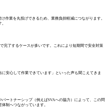
り付け作業を丸投げできるため、業務負担軽減につながります。
す。
日で完了するケースが多いです。これにより短期間で安全対策
当に安心して作業できています」といった声も聞こえてきま
。
パートナーシップ（例えばSVAへの協力）によって、この問
営体制へつながっています。