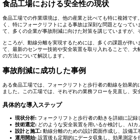
食品工場における安全性の現状
食品工場での作業環境は、他の産業と比べても特に複雑です
く、特にフォークリフトによる事故は深刻な問題となってい
て、多くの企業が事故削減に向けた対策を講じていますが、
ところが、動線分離を実現するためには、多くの課題が伴い
て、最新のセンサー技術や安全装置を取り入れることで、大
の方法について解説します。
事故削減に成功した事例
ある食品工場では、フォークリフトと歩行者の動線を効果的に
ました。この工場では、それぞれの業務フローを見直し、安
具体的な導入ステップ
現状分析:
フォークリフトと歩行者の動きを詳細に記録
技術選定:
どのような安全装置を用いるか検討し、AIカ
設計と施工:
動線分離のための設計図面作成し、設備工
運用開始:
設置後も定期的にデータ収集し、効果測定を