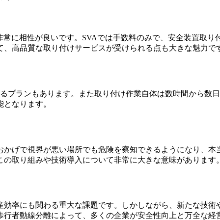
非常に相性が良いです。SVAでは手数料のみで、安全装置取
て、高品質な取り付けサービスが受けられる点も大きな魅力で
まるプランもあります。また取り付け作業自体は数時間から数
能となります。
おかげで視界が悪い場所でも危険を察知できるようになり、本
この取り組みや技術導入について非常に大きな意味があります
産効率にも関わる重大な課題です。しかしながら、新たな技術や
歩行者動線分離によって、多くの企業が安全性向上と万全な経