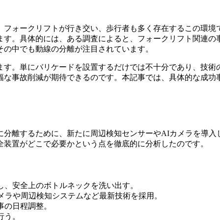
。フォークリフトが行き交い、歩行者も多く存在するこの環境
ます。具体的には、ある調査によると、フォークリフト関連の
その中でも動線の分離が注目されています。
ます。単にバリケードを設置するだけでは不十分であり、技術
幅な事故削減が期待できるのです。本記事では、具体的な成功
分離するために、新たに周辺検知センサーやAIカメラを導入
全装置がどこで必要かという点を徹底的に分析したのです。
し、安全上のボトルネックを洗い出す。
メラや周辺検知システムなど最新技術を採用。
事の日程調整。
行う。