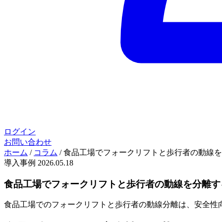
ログイン
お問い合わせ
ホーム
/
コラム
/
食品工場でフォークリフトと歩行者の動線を
導入事例
2026.05.18
食品工場でフォークリフトと歩行者の動線を分離す
食品工場でのフォークリフトと歩行者の動線分離は、安全性