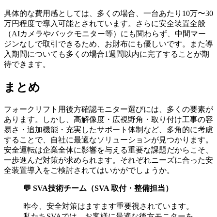
具体的な費用感としては、多くの場合、一台あたり10万〜30
万円程度で導入可能とされています。さらに安全装置全般
（AIカメラやバックモニター等）にも関わらず、中間マー
ジンなしで取引できるため、お財布にも優しいです。また導
入期間についても多くの場合1週間以内に完了することが期
待できます。
まとめ
フォークリフト用後方確認モニター選びには、多くの要素が
あります。しかし、高解像度・広視野角・取り付け工事の容
易さ・追加機能・充実したサポート体制など、多角的に考慮
することで、自社に最適なソリューションが見つかります。
安全運転は企業全体に影響を与える重要な課題だからこそ、
一歩進んだ対策が求められます。それぞれニーズに合った安
全装置導入をご検討されてはいかがでしょうか。
💬 SVA技術チーム（SVA 取付・整備担当）
昨今、安全対策はますます重要視されています。
私たちSVAでは、お客様に最適な後方モニターを