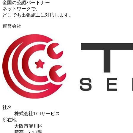
全国の公認パートナー
ネットワークで、
どこでも出張施工に対応します。
運営会社
社名
株式会社TCIサービス
所在地
大阪市淀川区
新高1-5-4 3階