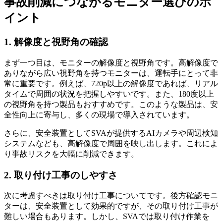
事故削減につながるモニター選びのポ
イント
1. 解像度と視野角の確認
まず一つ目は、モニターの解像度と視野角です。高解像度で
ありながら広い視野角を持つモニターは、運転手にとって非
常に重要です。例えば、720p以上の解像度であれば、リアル
タイムで周囲の状況を把握しやすいです。また、180度以上
の視野角を持つ製品もおすすめです。このような製品は、安
全性向上に寄与し、多くの現場で導入されています。
さらに、安全装置としてSVAが提供するAIカメラや周辺検知
システムなども、高解像度で周囲を映し出します。これによ
り事故リスクを大幅に削減できます。
2. 取り付け工事のしやすさ
次に考慮すべきは取り付け工事についてです。後方確認モニ
ターは、安全装置として効果的ですが、その取り付け工事が
難しい場合もあります。しかし、SVAでは取り付け作業を