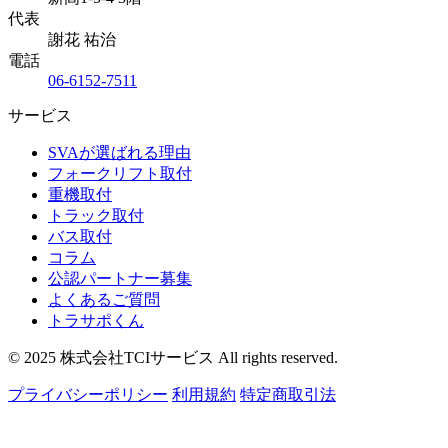
代表
謝花 祐治
電話
06-6152-7511
サービス
SVAが選ばれる理由
フォークリフト取付
重機取付
トラック取付
バス取付
コラム
公認パートナー募集
よくあるご質問
トラサポくん
© 2025 株式会社TCIサービス All rights reserved.
プライバシーポリシー
利用規約
特定商取引法