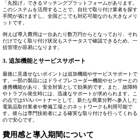
「丸投げ」できるマッチングプラットフォームがあります。
このシステムを活用することで、自社で取り付け業者を探す
手間が省けますし、全国どこでも対応可能なのも大きなメリ
ットです。
例えば導入費用は一台あたり数万円からとなっており、それ
だけでなく取り付け状況もステータスで確認できるため、一
括管理が容易になります。
3. 追加機能とサービスサポート
最後に見逃せないポイントは追加機能やサービスサポートで
す。一部の製品にはドライブレコーダー機能やセンサーとの
連携機能があり、安全対策として効果的です。また、故障時
やトラブル発生時には、迅速なサポートが求められます。こ
の点ではSVAパートナーとして、新たな商業分野へ参入した
電装品取付業者や整備工場とのネットワークも利用可能で
す。彼らは専門技術者による確実な取り付けを行ってくれる
ので安心です。
費用感と導入期間について