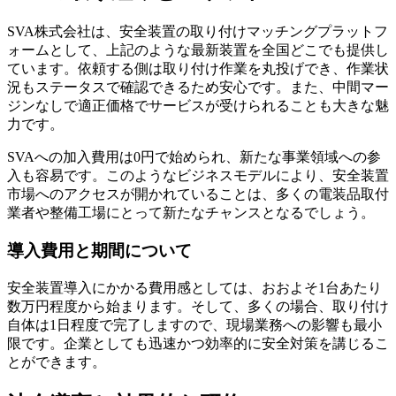
SVA株式会社は、安全装置の取り付けマッチングプラットフ
ォームとして、上記のような最新装置を全国どこでも提供し
ています。依頼する側は取り付け作業を丸投げでき、作業状
況もステータスで確認できるため安心です。また、中間マー
ジンなしで適正価格でサービスが受けられることも大きな魅
力です。
SVAへの加入費用は0円で始められ、新たな事業領域への参
入も容易です。このようなビジネスモデルにより、安全装置
市場へのアクセスが開かれていることは、多くの電装品取付
業者や整備工場にとって新たなチャンスとなるでしょう。
導入費用と期間について
安全装置導入にかかる費用感としては、おおよそ1台あたり
数万円程度から始まります。そして、多くの場合、取り付け
自体は1日程度で完了しますので、現場業務への影響も最小
限です。企業としても迅速かつ効率的に安全対策を講じるこ
とができます。