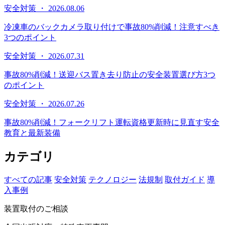
安全対策 ・ 2026.08.06
冷凍車のバックカメラ取り付けで事故80%削減！注意すべき
3つのポイント
安全対策 ・ 2026.07.31
事故80%削減！送迎バス置き去り防止の安全装置選び方3つ
のポイント
安全対策 ・ 2026.07.26
事故80%削減！フォークリフト運転資格更新時に見直す安全
教育と最新装備
カテゴリ
すべての記事
安全対策
テクノロジー
法規制
取付ガイド
導
入事例
装置取付のご相談