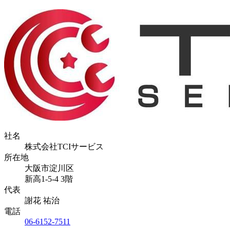
社名
株式会社TCIサービス
所在地
大阪市淀川区
新高1-5-4 3階
代表
謝花 祐治
電話
06-6152-7511