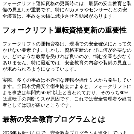
フォークリフト運転資格の更新時には、最新の安全教育と装
備の見直しが重要です。特にAIカメラやセンサーなどの安
全装置は、事故を大幅に減少させる効果があります。
フォークリフト運転資格更新の重要性
フォークリフトの運転資格は、現場での安全確保にとって欠
かせない要素です。しかし、資格更新のたびに何が必要なの
か、どのような教育を受ければ良いのか、悩む企業も少なく
ありません。特に最近では、安全教育の内容や装備の見直し
が求められるようになっています。
実際、多くの事故は不適切な運転や操作ミスから発生してい
ます。全日本労働安全衛生協会によると、フォークリフトに
よる事故は年間約500件以上と言われており、そのうち80%
は運転手の判断ミスが原因です。これでは安全管理者や経営
者としては頭が痛いところです。
最新の安全教育プログラムとは
2026年も近づく中で、安全教育プログラムも進化していま