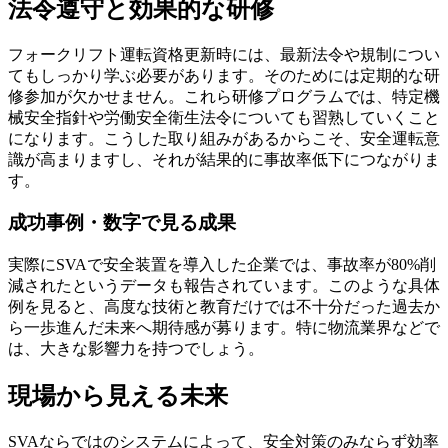
法令遵守と効果的な研修
フォークリフト運転資格更新時には、最新法令や規制につい
てもしっかり学ぶ必要があります。そのためには定期的な研
修参加が欠かせません。これら研修プログラムでは、特定機
械安全指針や労働安全衛生法令についても習熟していくこと
になります。こうした取り組みがあるからこそ、安全運転意
識が高まりますし、それが結果的に事故率低下につながりま
す。
成功事例・数字で見る成果
実際にSVAで安全装置を導入した企業では、事故率が80%削
減されたというデータも報告されています。このような具体
例を見ると、高度な技術と教育だけでは不十分だった過去か
ら一歩進んだ未来へ期待感が募ります。特に物流業界などで
は、大きな影響力を持つでしょう。
現場から見える未来
SVAならではのシステムによって、安全対策のみならず効率