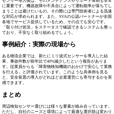
センサー導入後は、そのメンテナンスやサポート体制も非常
に重要です。機器故障や不具合によって運転能率が落ちてし
まうことは避けたいもの。その際には専門技術者による迅速
な対応が求められます。また、SVAの公認パートナーが全国
各地でサービス提供しているため、その点でも安心です。
「取り付け状況」をステータスで確認できるシステムも整っ
ており、不安なく取り組めるでしょう。
事例紹介：実際の現場から
ある物流企業では、新たにミリ波式センサーを導入した結
果、事故件数が前年比で40%減少したという報告がありま
す。従業員からも「障害物検知機能のおかげで安心して業務
を行える」と評価されています。このような具体例を見る
と、安全装置の導入がどれほど企業運営にも寄与するかを実
感できます。
まとめ
周辺検知センサー選びには様々な要素が絡み合っています。
ただし、自社のニーズと環境によって最適な選択肢は変わり