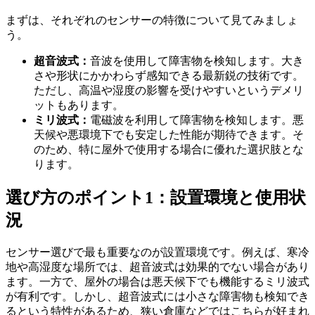
まずは、それぞれのセンサーの特徴について見てみましょ
う。
超音波式：
音波を使用して障害物を検知します。大き
さや形状にかかわらず感知できる最新鋭の技術です。
ただし、高温や湿度の影響を受けやすいというデメリ
ットもあります。
ミリ波式：
電磁波を利用して障害物を検知します。悪
天候や悪環境下でも安定した性能が期待できます。そ
のため、特に屋外で使用する場合に優れた選択肢とな
ります。
選び方のポイント1：設置環境と使用状
況
センサー選びで最も重要なのが設置環境です。例えば、寒冷
地や高湿度な場所では、超音波式は効果的でない場合があり
ます。一方で、屋外の場合は悪天候下でも機能するミリ波式
が有利です。しかし、超音波式には小さな障害物も検知でき
るという特性があるため、狭い倉庫などではこちらが好まれ