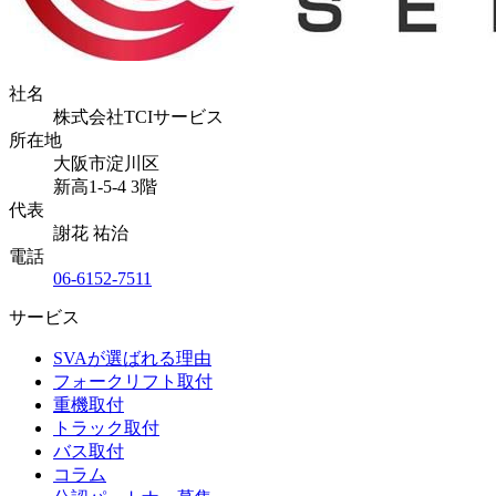
社名
株式会社TCIサービス
所在地
大阪市淀川区
新高1-5-4 3階
代表
謝花 祐治
電話
06-6152-7511
サービス
SVAが選ばれる理由
フォークリフト取付
重機取付
トラック取付
バス取付
コラム