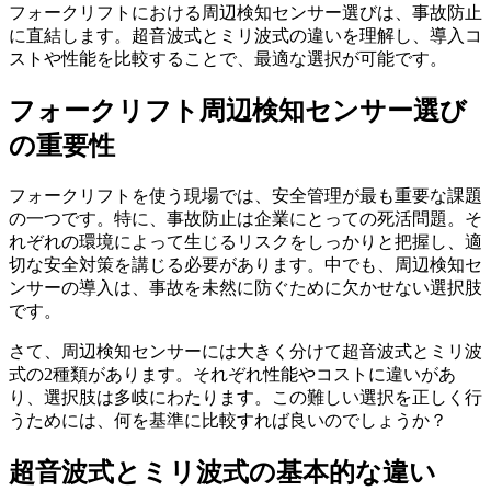
フォークリフトにおける周辺検知センサー選びは、事故防止
に直結します。超音波式とミリ波式の違いを理解し、導入コ
ストや性能を比較することで、最適な選択が可能です。
フォークリフト周辺検知センサー選び
の重要性
フォークリフトを使う現場では、安全管理が最も重要な課題
の一つです。特に、事故防止は企業にとっての死活問題。そ
れぞれの環境によって生じるリスクをしっかりと把握し、適
切な安全対策を講じる必要があります。中でも、周辺検知セ
ンサーの導入は、事故を未然に防ぐために欠かせない選択肢
です。
さて、周辺検知センサーには大きく分けて超音波式とミリ波
式の2種類があります。それぞれ性能やコストに違いがあ
り、選択肢は多岐にわたります。この難しい選択を正しく行
うためには、何を基準に比較すれば良いのでしょうか？
超音波式とミリ波式の基本的な違い