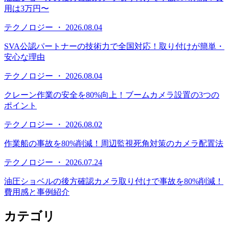
用は3万円〜
テクノロジー ・ 2026.08.04
SVA公認パートナーの技術力で全国対応！取り付けが簡単・
安心な理由
テクノロジー ・ 2026.08.04
クレーン作業の安全を80%向上！ブームカメラ設置の3つの
ポイント
テクノロジー ・ 2026.08.02
作業船の事故を80%削減！周辺監視死角対策のカメラ配置法
テクノロジー ・ 2026.07.24
油圧ショベルの後方確認カメラ取り付けで事故を80%削減！
費用感と事例紹介
カテゴリ