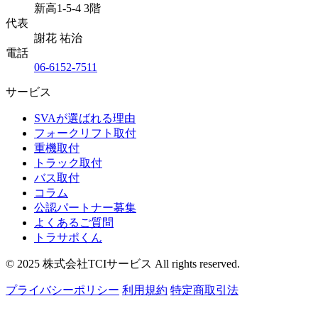
新高1-5-4 3階
代表
謝花 祐治
電話
06-6152-7511
サービス
SVAが選ばれる理由
フォークリフト取付
重機取付
トラック取付
バス取付
コラム
公認パートナー募集
よくあるご質問
トラサポくん
© 2025 株式会社TCIサービス All rights reserved.
プライバシーポリシー
利用規約
特定商取引法