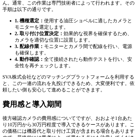
ん。通常、この作業は専門技術者によって行われます。その
手順は以下の通りです。
1. 機種選定：
使用する油圧ショベルに適したカメラと
モニターを選定します。
2. 取り付け位置決定：
効果的な視界を確保するため、
カメラを適切な位置に設置します。
3. 配線作業：
モニターとカメラ間で配線を行い、電源
も確保します。
4. 動作確認：
全て接続されたら動作テストを行い、安
全性を再チェックします。
SVA株式会社などのマッチングプラットフォームを利用する
と、この一連の流れを丸投げできるため、大変便利です。依
頼したい側も安心して進めることができます。
費用感と導入期間
後方確認カメラの費用感についてですが、おおよそ1台あた
り10万円から30万円程度で導入できるケースがあります。こ
の価格には機器代と取り付け工賃が含まれる場合もあります