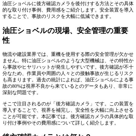
油圧ショベルに後方確認カメラを後付けする方法とその具体
的な取り付け事例、費用感をご紹介します。安全装置を導入
することで、事故のリスクを大幅に低減できます。
油圧ショベルの現場、安全管理の重要
性
物流や建設業界では、重機を使用する際の安全管理が欠かせ
ません。特に油圧ショベルのような大型機械は、その特性か
ら事故やヒヤリハットが発生しやすいです。後方確認が不十
分なため、作業員や周囲の人々との接触事故が生じるリスク
も高まります。過去の統計によれば、油圧ショベルによる事
故の80%は視界不良から来ているとのデータもあり、非常に
深刻な問題です。
そこで注目されるのが「後方確認カメラ」です。この装置を
導入することで、視界を補完し、安全性を大幅に向上させる
ことが可能です。本記事では、後方確認カメラの具体的な取
り付け事例やその費用感について詳しく紹介します。