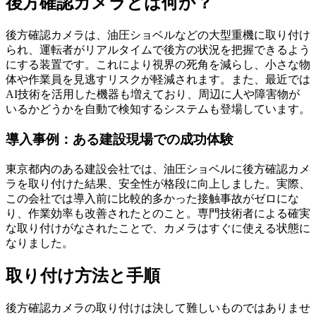
後方確認カメラとは何か？
後方確認カメラは、油圧ショベルなどの大型重機に取り付け
られ、運転者がリアルタイムで後方の状況を把握できるよう
にする装置です。これにより視界の死角を減らし、小さな物
体や作業員を見逃すリスクが軽減されます。また、最近では
AI技術を活用した機器も増えており、周辺に人や障害物が
いるかどうかを自動で検知するシステムも登場しています。
導入事例：ある建設現場での成功体験
東京都内のある建設会社では、油圧ショベルに後方確認カメ
ラを取り付けた結果、安全性が格段に向上しました。実際、
この会社では導入前に比較的多かった接触事故がゼロにな
り、作業効率も改善されたとのこと。専門技術者による確実
な取り付けがなされたことで、カメラはすぐに使える状態に
なりました。
取り付け方法と手順
後方確認カメラの取り付けは決して難しいものではありませ