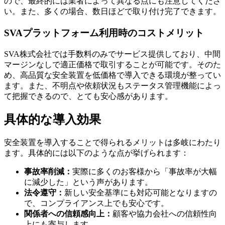
ので、最終的には業者によって異なる点にも注意してくださ
い。また、多くの場合、数日ほどで取り付け完了できます。
SVAプラットフォーム利用時のコストメリット
SVA株式会社では手数料のみでサービス提供しており、中間
マージンなしで適正価格で取引することが可能です。そのた
め、高品質な安全装置を低価格で導入できる環境が整ってい
ます。また、不明点や依頼状況もステータス管理機能によっ
て把握できるので、とても安心感があります。
具体的な導入効果
安全装置を導入することで得られるメリットは多岐にわたり
ます。具体的には以下のような点が挙げられます：
事故率削減：
実際に多くのお客様から「事故率が大幅
に減少した」という声があります。
法令遵守：
新しい安全基準にも対応可能となりますの
で、コンプライアンス上でも安心です。
関係者への信頼感向上：
顧客や協力会社への信頼性向
上にも寄与します。