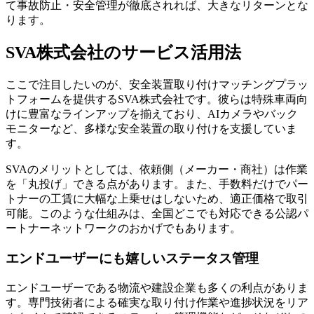
て事故防止・安全管理が徹底されれば、大きなリターンとな
ります。
SVA株式会社のサービス活用法
ここで注目したいのが、安全装置取り付けマッチングプラッ
トフォームを提供するSVA株式会社です。彼らは特殊車両向
けに豊富なラインアップを揃えており、AIカメラやバック
モニターなど、多様な安全装置の取り付けを支援していま
す。
SVAのメリットとしては、依頼側（メーカー・商社）は作業
を「丸投げ」できる点があります。また、手数料だけでパー
トナーの工賃に大幅な上乗せはしないため、適正価格で取引
可能。このような仕組みは、全国どこでも対応できる公認パ
ートナーネットワークのおかげでもあります。
エンドユーザーにも嬉しいステータス管理
エンドユーザーである物流や建設企業も多くの利点がありま
す。専門技術者による確実な取り付け作業や進捗状況をリア