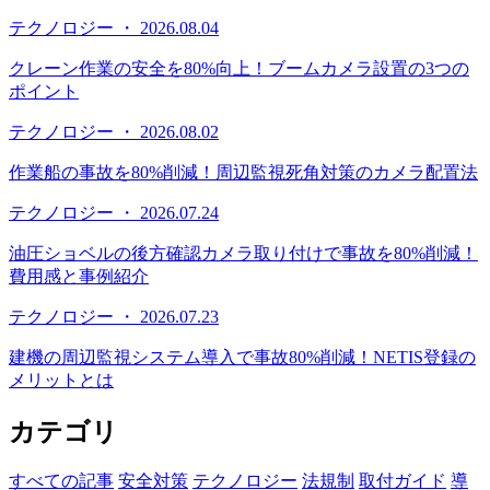
テクノロジー ・ 2026.08.04
クレーン作業の安全を80%向上！ブームカメラ設置の3つの
ポイント
テクノロジー ・ 2026.08.02
作業船の事故を80%削減！周辺監視死角対策のカメラ配置法
テクノロジー ・ 2026.07.24
油圧ショベルの後方確認カメラ取り付けで事故を80%削減！
費用感と事例紹介
テクノロジー ・ 2026.07.23
建機の周辺監視システム導入で事故80%削減！NETIS登録の
メリットとは
カテゴリ
すべての記事
安全対策
テクノロジー
法規制
取付ガイド
導