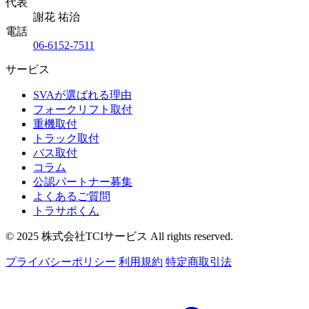
代表
謝花 祐治
電話
06-6152-7511
サービス
SVAが選ばれる理由
フォークリフト取付
重機取付
トラック取付
バス取付
コラム
公認パートナー募集
よくあるご質問
トラサポくん
© 2025 株式会社TCIサービス All rights reserved.
プライバシーポリシー
利用規約
特定商取引法