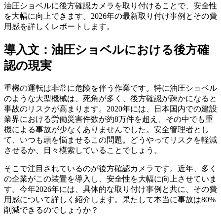
油圧ショベルに後方確認カメラを取り付けることで、安全性
を大幅に向上できます。2026年の最新取り付け事例とその費
用感を詳しくレポートします。
導入文：油圧ショベルにおける後方確
認の現実
重機の運転は非常に危険を伴う作業です。特に油圧ショベル
のような大型機械は、死角が多く、後方確認が疎かになると
事故のリスクが高まります。2020年には、日本国内での建設
業界における労働災害件数が約8万件を超え、その中でも重
機による事故が少なくありませんでした。安全管理者とし
て、いつも頭を悩ませるこの問題。どうやってリスクを軽減
させるか、日々模索していることでしょう。
そこで注目されているのが後方確認カメラです。近年、多く
の企業がこの装置を導入し、安全性を大幅に向上させていま
す。今年2026年には、具体的な取り付け事例と共に、その費
用感について詳しく紹介します。果たして本当に事故は80%
削減できるのでしょうか？