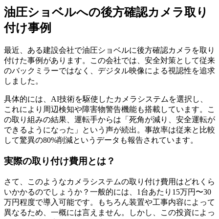
油圧ショベルへの後方確認カメラ取り
付け事例
最近、ある建設会社で油圧ショベルに後方確認カメラを取り
付けた事例があります。この会社では、安全対策として従来
のバックミラーではなく、デジタル映像による視認性を追求
しました。
具体的には、AI技術を駆使したカメラシステムを選択し、
これにより周辺検知や障害物警告機能も搭載しています。こ
の取り組みの結果、運転手からは「死角が減り、安全運転が
できるようになった」という声が続出。事故率は従来と比較
して驚異の80%削減というデータも報告されています。
実際の取り付け費用とは？
さて、このようなカメラシステムの取り付け費用はどれくら
いかかるのでしょうか？一般的には、1台あたり15万円〜30
万円程度で導入可能です。もちろん装置や工事内容によって
異なるため、一概には言えません。しかし、この投資によっ