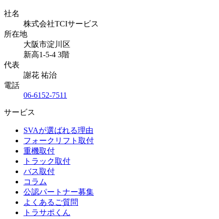
社名
株式会社TCIサービス
所在地
大阪市淀川区
新高1-5-4 3階
代表
謝花 祐治
電話
06-6152-7511
サービス
SVAが選ばれる理由
フォークリフト取付
重機取付
トラック取付
バス取付
コラム
公認パートナー募集
よくあるご質問
トラサポくん