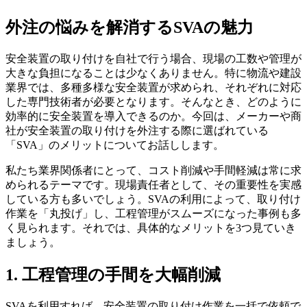
外注の悩みを解消するSVAの魅力
安全装置の取り付けを自社で行う場合、現場の工数や管理が
大きな負担になることは少なくありません。特に物流や建設
業界では、多種多様な安全装置が求められ、それぞれに対応
した専門技術者が必要となります。そんなとき、どのように
効率的に安全装置を導入できるのか。今回は、メーカーや商
社が安全装置の取り付けを外注する際に選ばれている
「SVA」のメリットについてお話しします。
私たち業界関係者にとって、コスト削減や手間軽減は常に求
められるテーマです。現場責任者として、その重要性を実感
している方も多いでしょう。SVAの利用によって、取り付け
作業を「丸投げ」し、工程管理がスムーズになった事例も多
く見られます。それでは、具体的なメリットを3つ見ていき
ましょう。
1. 工程管理の手間を大幅削減
SVAを利用すれば、安全装置の取り付け作業を一括で依頼で