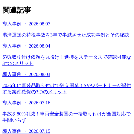
関連記事
導入事例 ・ 2026.08.07
港湾運送の荷役事故を3年で半減させた成功事例とその秘訣
導入事例 ・ 2026.08.04
SVA取り付け依頼を丸投げ！進捗をステータスで確認可能な
3つのメリット
導入事例 ・ 2026.08.03
2026年に電装品取り付けで独立開業！SVAパートナーが提供
する案件確保の3つのメリット
導入事例 ・ 2026.07.16
事故を80%削減！車両安全装置の一括取り付けが全国対応で
手間いらず
導入事例 ・ 2026.07.15