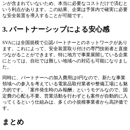
ンが含まれていないため、本当に必要なコストだけで済むと
いう利点があります。この結果、企業は予算内で確実に必要
な安全装置を導入することが可能です。
3. パートナーシップによる安心感
SVAには全国規模で公認パートナーとのネットワークがあり
ます。これによって、安全装置取り付けの専門技術者と直接
つながることができます。特に地方で事業展開している企業
にとっては、自社では難しい地域への対応も可能になりまし
た。
同時に、パートナーへの加入費用は0円なので、新たな事業
領域への参入を考えている電装品取付業者や整備工場にも魅
力的です。「案件発生時のみ報酬」というモデルなので、固
定費の心配も不要。営業活動を行わずとも案件が自動的に入
ってくるという仕組みは、多くの小規模事業者から高評価で
す。
まとめ