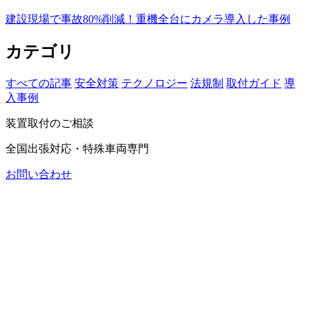
建設現場で事故80%削減！重機全台にカメラ導入した事例
カテゴリ
すべての記事
安全対策
テクノロジー
法規制
取付ガイド
導
入事例
装置取付のご相談
全国出張対応・特殊車両専門
お問い合わせ