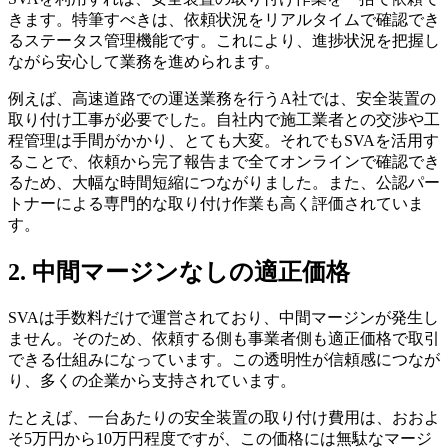
きます。特筆すべきは、依頼状況をリアルタイムで確認でき
るステータス管理機能です。これにより、進捗状況を把握し
ながら安心して業務を進められます。
例えば、高速道路での運送業務を行うA社では、安全装置の
取り付け工事が必要でした。自社内で施工業者との交渉や工
程管理は手間がかかり、とても大変。それでもSVAを活用す
ることで、依頼から完了報告まで全てオンラインで確認でき
るため、大幅な時間短縮につながりました。また、公認パー
トナーによる専門的な取り付け作業も高く評価されていま
す。
2. 中間マージンなしの適正価格
SVAは手数料だけで運営されており、中間マージンが発生し
ません。そのため、依頼する側も事業者側も適正価格で取引
できる仕組みになっています。この透明性が信頼感につなが
り、多くの企業から支持されています。
たとえば、一台あたりの安全装置の取り付け費用は、おおよ
そ5万円から10万円程度ですが、この価格には無駄なマージ