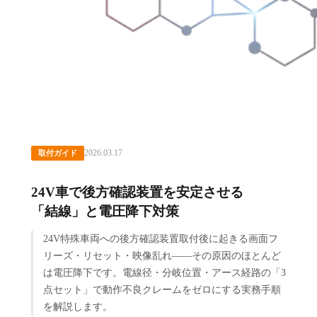
2026.03.17
取付ガイド
24V車で後方確認装置を安定させる
「結線」と電圧降下対策
24V特殊車両への後方確認装置取付後に起きる画面フ
リーズ・リセット・映像乱れ——その原因のほとんど
は電圧降下です。電線径・分岐位置・アース経路の「3
点セット」で動作不良クレームをゼロにする実務手順
を解説します。