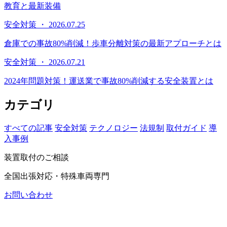
教育と最新装備
安全対策 ・ 2026.07.25
倉庫での事故80%削減！歩車分離対策の最新アプローチとは
安全対策 ・ 2026.07.21
2024年問題対策！運送業で事故80%削減する安全装置とは
カテゴリ
すべての記事
安全対策
テクノロジー
法規制
取付ガイド
導
入事例
装置取付のご相談
全国出張対応・特殊車両専門
お問い合わせ