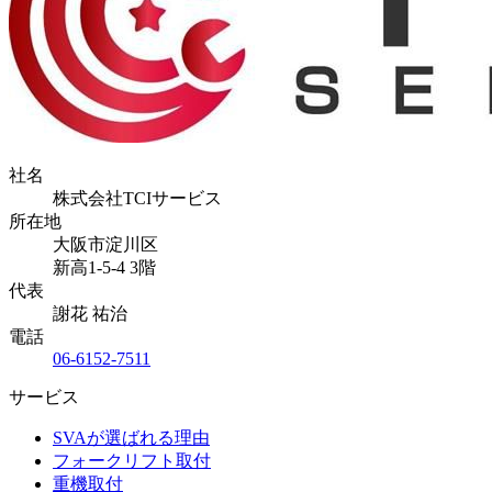
社名
株式会社TCIサービス
所在地
大阪市淀川区
新高1-5-4 3階
代表
謝花 祐治
電話
06-6152-7511
サービス
SVAが選ばれる理由
フォークリフト取付
重機取付