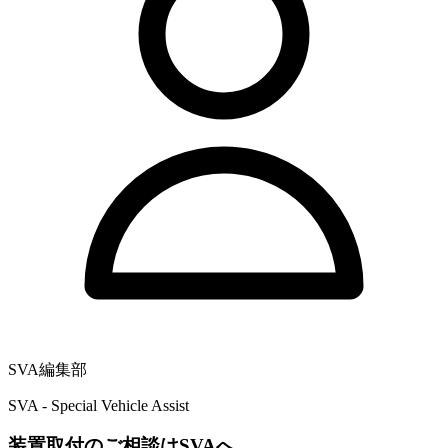
SVA編集部
SVA - Special Vehicle Assist
装置取付のご相談はSVAへ