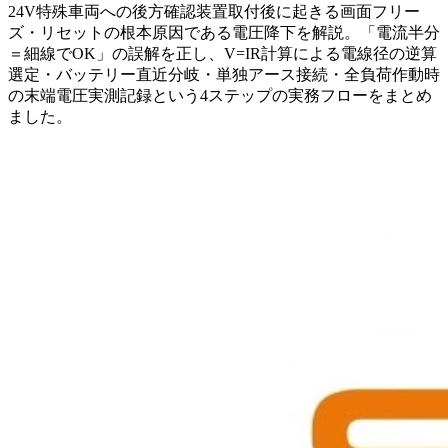
24V特殊車両への後方確認装置取付後に起きる画面フリー
ズ・リセットの根本原因である電圧降下を解説。「電流半分
＝細線でOK」の誤解を正し、V=IR計算による電線径の逆算
選定・バッテリー直近分岐・単独アース接続・全負荷作動時
の末端電圧実測記録という4ステップの実務フローをまとめ
ました。