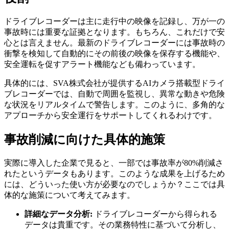
ドライブレコーダーは主に走行中の映像を記録し、万が一の
事故時には重要な証拠となります。もちろん、これだけで安
心とは言えません。最新のドライブレコーダーには事故時の
衝撃を検知して自動的にその前後の映像を保存する機能や、
安全運転を促すアラート機能なども備わっています。
具体的には、SVA株式会社が提供するAIカメラ搭載型ドライ
ブレコーダーでは、自動で周囲を監視し、異常な動きや危険
な状況をリアルタイムで警告します。このように、多角的な
アプローチから安全運行をサポートしてくれるわけです。
事故削減に向けた具体的施策
実際に導入した企業で見ると、一部では事故率が80%削減さ
れたというデータもあります。このような成果を上げるため
には、どういった使い方が必要なのでしょうか？ここでは具
体的な施策について考えてみます。
詳細なデータ分析:
ドライブレコーダーから得られる
データは貴重です。その業務特性に基づいて分析し、