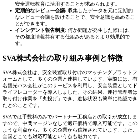
安全運転教育に活用することが求められます。
定期的なレビュー会議:
収集したデータを元に定期的
なレビュー会議を設けることで、安全意識を高めるこ
とができます。
インシデント報告制度:
何か問題が発生した際には、
その都度情報共有する仕組みがあるとより効果的で
す。
SVA株式会社の取り組み事例と特徴
SVA株式会社は、安全装置取り付けのマッチングプラットフ
ォームとして、多くの企業と連携しています。実際には、有
名観光バス会社がこのサービスを利用し、安全装置としてド
ライブレコーダーを導入しました。その結果、運行管理者は
取り付け作業を「丸投げ」でき、進捗状況も簡単に確認でき
たとのことです。
SVAでは手数料のみでパートナー工務店との取引が成立しま
すので、中間マージンなしで適正価格で導入可能です。この
ような利点から、多くの企業から信頼されています。また、
全国どこでも対応可能という点も魅力です。