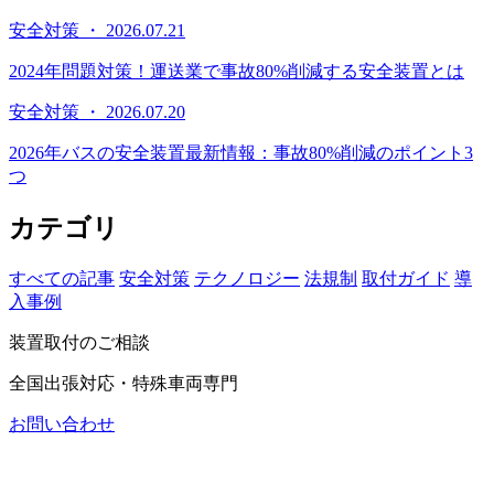
安全対策 ・ 2026.07.21
2024年問題対策！運送業で事故80%削減する安全装置とは
安全対策 ・ 2026.07.20
2026年バスの安全装置最新情報：事故80%削減のポイント3
つ
カテゴリ
すべての記事
安全対策
テクノロジー
法規制
取付ガイド
導
入事例
装置取付のご相談
全国出張対応・特殊車両専門
お問い合わせ