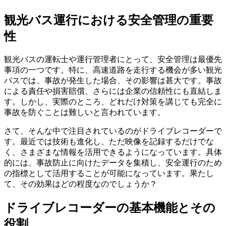
観光バス運行における安全管理の重要
性
観光バスの運転士や運行管理者にとって、安全管理は最優先
事項の一つです。特に、高速道路を走行する機会が多い観光
バスでは、事故が発生した場合、その影響は甚大です。事故
による責任や損害賠償、さらには企業の信頼性にも直結しま
す。しかし、実際のところ、どれだけ対策を講じても完全に
事故を防ぐことは難しいと言われています。
さて、そんな中で注目されているのがドライブレコーダーで
す。最近では技術も進化し、ただ映像を記録するだけでな
く、さまざまな情報を活用できるようになっています。具体
的には、事故防止に向けたデータを集積し、安全運行のため
の指標として活用することが可能になっています。果たし
て、その効果はどの程度なのでしょうか？
ドライブレコーダーの基本機能とその
役割