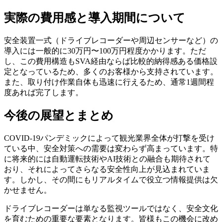
実際の費用感と導入期間について
安全装置一式（ドライブレコーダーや周辺センサーなど）の
導入には一般的に30万円〜100万円程度かかります。ただ
し、この費用構造もSVA経由ならば比較的納得感ある価格設
定となっているため、多くのお客様から支持されています。
また、取り付け作業自体も迅速に行えるため、通常1週間程
度あれば完了します。
今後の展望とまとめ
COVID-19パンデミックによって観光業界全体が打撃を受け
ている中、安全対策への需要は変わらず高まっています。特
に将来的には自動運転技術やAI技術との融合も期待されて
おり、それによってさらなる安全性向上が見込まれていま
す。しかし、その間にもリアルタイムで役立つ情報提供は欠
かせません。
ドライブレコーダーは単なる監視ツールではなく、安全文化
を育むための重要な要素となります。皆様もこの機会に改め