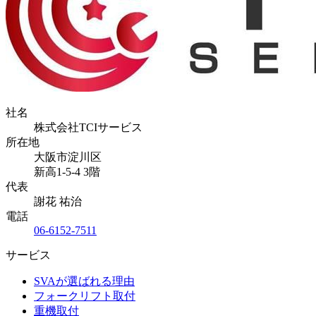
社名
株式会社TCIサービス
所在地
大阪市淀川区
新高1-5-4 3階
代表
謝花 祐治
電話
06-6152-7511
サービス
SVAが選ばれる理由
フォークリフト取付
重機取付