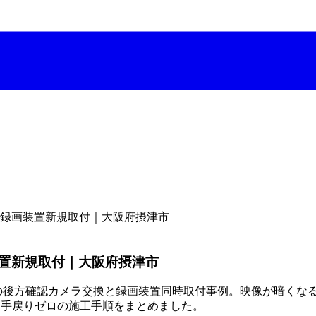
録画装置新規取付｜大阪府摂津市
置新規取付｜大阪府摂津市
の後方確認カメラ交換と録画装置同時取付事例。映像が暗くな
で、手戻りゼロの施工手順をまとめました。