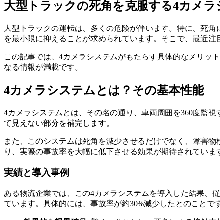
大型トラックの死角を克服する4カメラ
大型トラックの運転は、多くの危険が伴います。特に、死角
を最小限に抑えることが求められています。そこで、最近注
この記事では、4カメラシステムがもたらす具体的なメリッ
なる情報が満載です。
4カメラシステムとは？その基本性能
4カメラシステムとは、その名の通り、車両周囲を360度監
て見えない部分を補完します。
また、このシステムは死角を減少させるだけでなく、障害物
り、実際の事故率を大幅に低下させる効果が期待されていま
実績と導入事例
ある物流企業では、この4カメラシステムを導入した結果、
ています。具体的には、事故率が約30%減少したとのことで