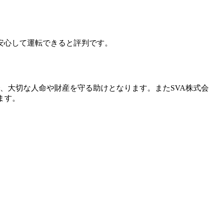
安心して運転できると評判です。
、大切な人命や財産を守る助けとなります。またSVA株式会
ます。