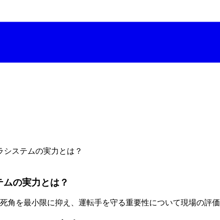
ラシステムの実力とは？
テムの実力とは？
。死角を最小限に抑え、運転手を守る重要性について現場の評