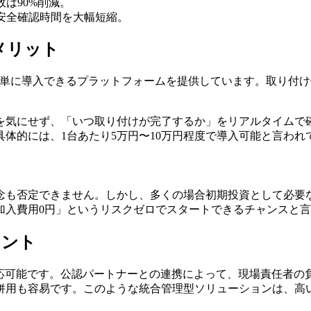
は90%削減。
安全確認時間を大幅短縮。
メリット
簡単に導入できるプラットフォームを提供しています。取り付け
を気にせず、「いつ取り付けが完了するか」をリアルタイムで
体的には、1台あたり5万円〜10万円程度で導入可能と言われ
念も否定できません。しかし、多くの場合初期投資として必要
加入費用0円」というリスクゼロでスタートできるチャンスと
イント
対応可能です。公認パートナーとの連携によって、現場責任者の
併用も容易です。このような統合管理型ソリューションは、高