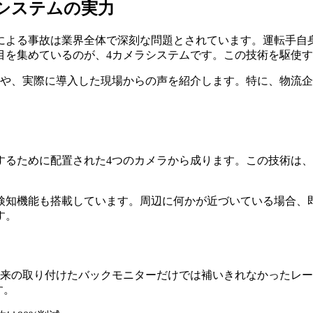
システムの実力
による事故は業界全体で深刻な問題とされています。運転手自
目を集めているのが、4カメラシステムです。この技術を駆使
トや、実際に導入した現場からの声を紹介します。特に、物流
視するために配置された4つのカメラから成ります。この技術は
検知機能も搭載しています。周辺に何かが近づいている場合、
す。
従来の取り付けたバックモニターだけでは補いきれなかったレ
す。