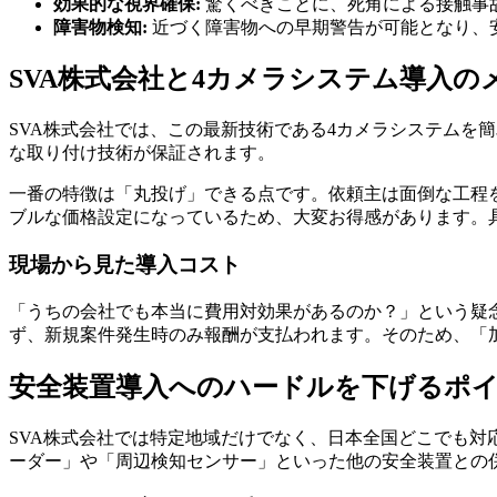
効果的な視界確保:
驚くべきことに、死角による接触事故
障害物検知:
近づく障害物への早期警告が可能となり、
SVA株式会社と4カメラシステム導入の
SVA株式会社では、この最新技術である4カメラシステムを
な取り付け技術が保証されます。
一番の特徴は「丸投げ」できる点です。依頼主は面倒な工程
ブルな価格設定になっているため、大変お得感があります。具
現場から見た導入コスト
「うちの会社でも本当に費用対効果があるのか？」という疑
ず、新規案件発生時のみ報酬が支払われます。そのため、「
安全装置導入へのハードルを下げるポ
SVA株式会社では特定地域だけでなく、日本全国どこでも
ーダー」や「周辺検知センサー」といった他の安全装置との