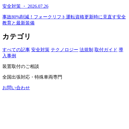
安全対策 ・ 2026.07.26
事故80%削減！フォークリフト運転資格更新時に見直す安全
教育と最新装備
カテゴリ
すべての記事
安全対策
テクノロジー
法規制
取付ガイド
導
入事例
装置取付のご相談
全国出張対応・特殊車両専門
お問い合わせ