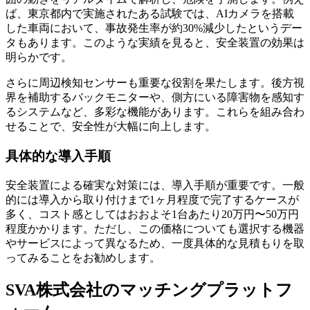
ば、東京都内で実施されたある試験では、AIカメラを搭載
した車両において、事故発生率が約30%減少したというデー
タもあります。このような実績を見ると、安全装置の効果は
明らかです。
さらに周辺検知センサーも重要な役割を果たします。後方視
界を補助するバックモニターや、側方にいる障害物を感知す
るシステムなど、多彩な機能があります。これらを組み合わ
せることで、安全性が大幅に向上します。
具体的な導入手順
安全装置による確実な対策には、導入手順が重要です。一般
的には導入から取り付けまで1ヶ月程度で完了するケースが
多く、コスト感としてはおおよそ1台あたり20万円〜50万円
程度かかります。ただし、この価格についても選択する機器
やサービスによって異なるため、一度具体的な見積もりを取
ってみることをお勧めします。
SVA株式会社のマッチングプラットフ