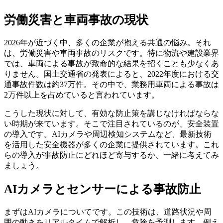
労働災害と車両事故の現状
2026年が近づく中、多くの企業が抱える共通の悩み。それ
は、労働災害や車両事故のリスクです。特に物流や建設業界
では、車両による事故が致命的な結果を招くことも少なくあ
りません。国土交通省の発表によると、2022年度における交
通事故件数は約37万件。その中で、業務用車両による事故は
2万件以上を占めていると言われています。
こうした現状に対して、有効な防止策を講じなければならな
い時期が来ています。そこで注目されているのが、安全装置
の導入です。AIカメラや周辺検知システムなど、最新技術
を活用した安全機器が多くの企業に提供されています。これ
らの導入が事故防止にどれほど寄与するか、一緒に考えてみ
ましょう。
AIカメラとセンサーによる事故防止
まずはAIカメラについてです。この技術は、道路状況や周
囲の動きをリアルタイムで解析し、危険を予測します。例え