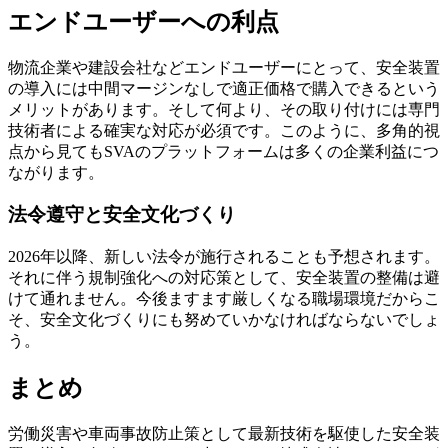
エンドユーザーへの利点
物流企業や建設会社などエンドユーザーにとって、安全装置
の導入には中間マージンなしで適正価格で購入できるという
メリットがあります。そして何より、その取り付けには専門
技術者による確実な対応が必須です。このように、多角的視
点から見てもSVAのプラットフォームは多くの企業利益につ
ながります。
法令遵守と安全文化づくり
2026年以降、新しい法令が施行されることも予想されます。
それに伴う規制強化への対応策として、安全装置の整備は避
けて通れません。今後ますます厳しくなる職場環境だからこ
そ、安全文化づくりにも努めていかなければならないでしょ
う。
まとめ
労働災害や車両事故防止策として最新技術を駆使した安全装