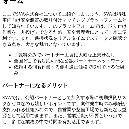
ォーム
ここでSVA株式会社についてご紹介しましょう。SVAは特殊
車両向け安全装置の取り付けマッチングプラットフォームと
して知られています。このプラットフォームでは、取り付け
作業を「丸投げ」できるため、安全管理者にとって非常に便
利です。また、進捗状況をリアルタイムでステータス確認で
きる点も、大きな魅力となっています。
手数料のみでパートナー工賃に大幅な上乗せなし
全国どこでも対応可能な公認パートナーネットワーク
依頼する側も作業する側も適正価格で取引できる仕組
み
パートナーになるメリット
SVAでは、公認パートナーとして加入する際に初期投資リス
クがゼロなのも嬉しいポイントです。案件発生時のみ報酬が
支払われる仕組みなので、自営業や整備工場でも新たな収益
源として活用できます。また、営業活動が不要という点で
も、多忙な業務の中で時間を有効活用できます。