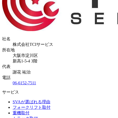
社名
株式会社TCIサービス
所在地
大阪市淀川区
新高1-5-4 3階
代表
謝花 祐治
電話
06-6152-7511
サービス
SVAが選ばれる理由
フォークリフト取付
重機取付