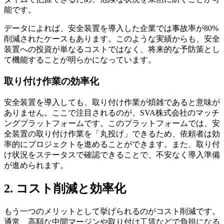
能です。
データによれば、安全装置を導入した企業では事故率が80%
削減されたケースもあります。このような実績からも、安全
装置への投資が単なるコストではなく、将来的な予防策とし
て機能することが明らかになっています。
取り付け作業の効率化
安全装置を導入しても、取り付け作業が煩雑であると意味が
ありません。ここで注目されるのが、SVA株式会社のマッチ
ングプラットフォームです。このプラットフォームでは、安
全装置の取り付け作業を「丸投げ」できるため、依頼者は効
率的にプロジェクトを進めることができます。また、取り付
け状況をステータスで確認できることで、不安なく導入準備
が進められます。
2. コスト削減と効率化
もう一つのメリットとして挙げられるのがコスト削減です。
通常、高額な中間マージンや取り付け工賃などで負担になる