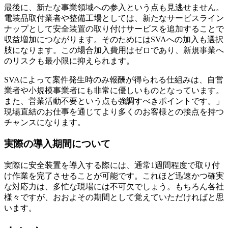
最後に、新たな事業領域への参入という点も見逃せません。
電装品取付業者や整備工場としては、新たなサービスライン
ナップとして安全装置の取り付けサービスを追加することで
収益増加につながります。そのためにはSVAへの加入も選択
肢になります。この場合加入費用はゼロであり、新規事業へ
のリスクも最小限に抑えられます。
SVAによって案件発生時のみ報酬が得られる仕組みは、自営
業者や小規模事業者にも非常に優しいものとなっています。
また、営業活動不要という点も強調すべきポイントです。」
現場直結のお仕事を通じてより多くのお客様との接点を持つ
チャンスになります。
実際の導入期間について
実際に安全装置を導入する際には、通常1週間程度で取り付
け作業を完了させることが可能です。これほど迅速かつ確実
な対応力は、多忙な現場には不可欠でしょう。もちろん各社
様々ですが、おおよその期間として覚えていただければと思
います。