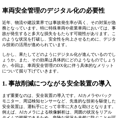
車両安全管理のデジタル化の必要性
近年、物流や建設業界では事故発生率が高く、その対策が急
務となっています。特に特殊車両や産業車両においては、事
故が発生すると多大な損失をもたらす可能性があります。こ
のような状況を打破し、安全性を向上させるために、デジタ
ル技術の活用が進められています。
しかし、果たしてどのようにデジタル化が進んでいるのでし
ょうか。また、その効果は具体的にどのようなものでしょう
か。今回は、車両安全管理のDX化に伴う具体的なメリット
について掘り下げていきます。
1. 事故削減につながる安全装置の導入
まず重要なのは、安全装置の導入です。AIカメラやバック
モニター、周辺検知センサーなど、先進的な技術を駆使した
安全装置は、運転手にとって非常に大きな助けとなります。
例えば、AIカメラによる映像解析は、周囲の状況をリアル
タイムで把握できるため、危険な状況を未然に防ぐことが可