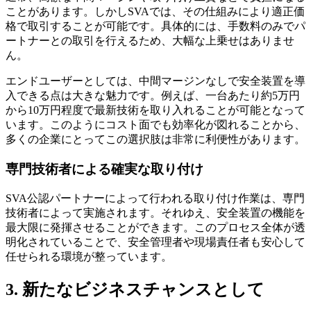
ことがあります。しかしSVAでは、その仕組みにより適正価
格で取引することが可能です。具体的には、手数料のみでパ
ートナーとの取引を行えるため、大幅な上乗せはありませ
ん。
エンドユーザーとしては、中間マージンなしで安全装置を導
入できる点は大きな魅力です。例えば、一台あたり約5万円
から10万円程度で最新技術を取り入れることが可能となって
います。このようにコスト面でも効率化が図れることから、
多くの企業にとってこの選択肢は非常に利便性があります。
専門技術者による確実な取り付け
SVA公認パートナーによって行われる取り付け作業は、専門
技術者によって実施されます。それゆえ、安全装置の機能を
最大限に発揮させることができます。このプロセス全体が透
明化されていることで、安全管理者や現場責任者も安心して
任せられる環境が整っています。
3. 新たなビジネスチャンスとして