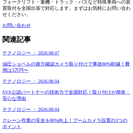
フォークリフト・重機・トラック・バスなど特殊車両への装
置取付を全国出張で対応します。まずはお気軽にお問い合わ
せください。
お問い合わせ
関連記事
テクノロジー ・ 2026.08.07
油圧ショベルの後方確認カメラ取り付けで事故80%削減！費
用は3万円〜
テクノロジー ・ 2026.08.04
SVA公認パートナーの技術力で全国対応！取り付けが簡単・
安心な理由
テクノロジー ・ 2026.08.04
クレーン作業の安全を80%向上！ブームカメラ設置の3つの
ポイント