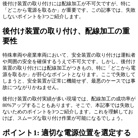
後付け装置の取り付けには配線加工が不可欠ですが、特に
「どこから電源を取るか」が重要です。この記事では、失敗
しないポイントを3つご紹介します。
後付け装置の取り付け、配線加工の重
要性
特殊車両や産業車両において、安全装置の取り付けは運転者
や周囲の安全を確保するうえで不可欠です。しかし、後付け
装置の取り付けには配線加工がつきもの。特に「どこから電
源を取るか」が肝心なポイントとなります。ここで失敗して
しまうと、安全装置が正常に機能せず、最悪のケースでは事
故につながりかねません。
後付け装置の取付実績が多い現場では、配線加工の成功率が
80%アップすることもあります。そこで、本記事では失敗し
ないためのポイントを3つご紹介します。これを理解してお
けば、スムーズな取り付け作業が可能になるでしょう。
ポイント1: 適切な電源位置を選定する