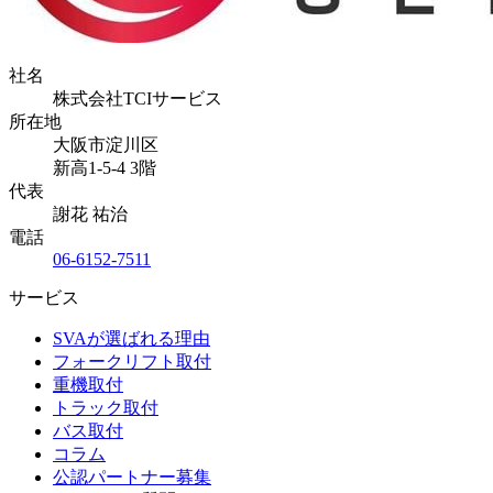
社名
株式会社TCIサービス
所在地
大阪市淀川区
新高1-5-4 3階
代表
謝花 祐治
電話
06-6152-7511
サービス
SVAが選ばれる理由
フォークリフト取付
重機取付
トラック取付
バス取付
コラム
公認パートナー募集