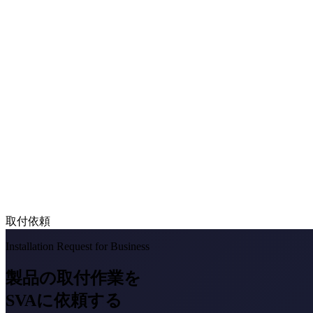
取付依頼
Installation Request for Business
製品の取付作業を
SVAに依頼する