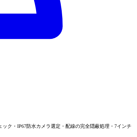
ク・IP67防水カメラ選定・配線の完全隠蔽処理・7インチ