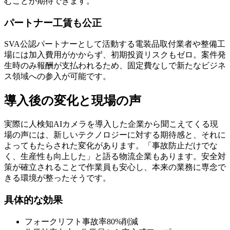
むことが期待できます。
パートナー工賃も公正
SVA公認パートナーとして活動する電装品取付業者や整備工
場には加入費用がかからず、初期投資リスクもゼロ。案件発
生時のみ報酬が支払われるため、固定費なしで新たなビジネ
ス領域への参入が可能です。
導入後の変化と現場の声
実際に人検知AIカメラを導入した企業から聞こえてくる現
場の声には、新しいテクノロジーに対する期待感と、それに
よってもたらされた変化があります。「事故防止だけでな
く、生産性も向上した」と語る物流企業もあります。安全対
策が確立されることで作業員も安心し、本来の業務に専念で
きる環境が整ったそうです。
具体的な効果
フォークリフト事故率80%削減