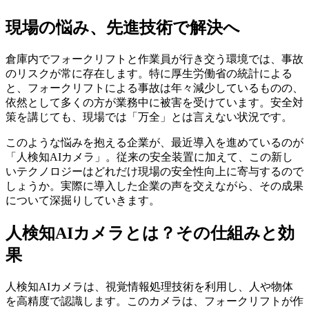
現場の悩み、先進技術で解決へ
倉庫内でフォークリフトと作業員が行き交う環境では、事故
のリスクが常に存在します。特に厚生労働省の統計による
と、フォークリフトによる事故は年々減少しているものの、
依然として多くの方が業務中に被害を受けています。安全対
策を講じても、現場では「万全」とは言えない状況です。
このような悩みを抱える企業が、最近導入を進めているのが
「人検知AIカメラ」。従来の安全装置に加えて、この新し
いテクノロジーはどれだけ現場の安全性向上に寄与するので
しょうか。実際に導入した企業の声を交えながら、その成果
について深掘りしていきます。
人検知AIカメラとは？その仕組みと効
果
人検知AIカメラは、視覚情報処理技術を利用し、人や物体
を高精度で認識します。このカメラは、フォークリフトが作