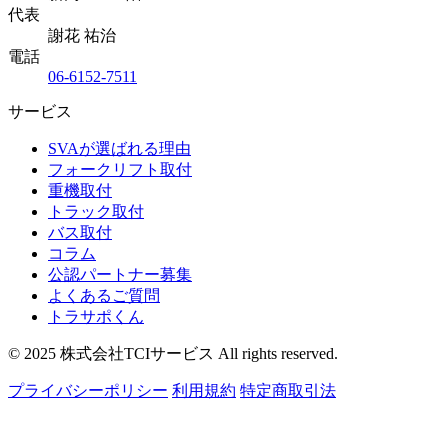
代表
謝花 祐治
電話
06-6152-7511
サービス
SVAが選ばれる理由
フォークリフト取付
重機取付
トラック取付
バス取付
コラム
公認パートナー募集
よくあるご質問
トラサポくん
© 2025 株式会社TCIサービス All rights reserved.
プライバシーポリシー
利用規約
特定商取引法