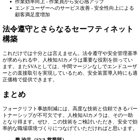
作業効率向上 - 作業員から安心感アップ
エンドユーザーへのサービス改善 - 安全性向上による
顧客満足度増加
法令遵守とさらなるセーフティネット
構築
これだけでは十分とは言えません。法令遵守や安全管理基準
が求められる中、人検知AIカメラは重要な役割を担ってい
ます。またSVAとしては、中間マージンなしでエンドユーザ
ーとの直接取引を実現しているため、安全装置導入時にも適
正価格で提供できます。
まとめ
フォークリフト事故削減には、高度な技術と信頼できるパー
トナーシップが不可欠です。人検知AIカメラは、その一助
となり得ます。ぜひ、この技術をご検討いただき、安全で効
率的な職場環境づくりにつなげていただければと思います。
💬 渋谷（SVA 営業部）