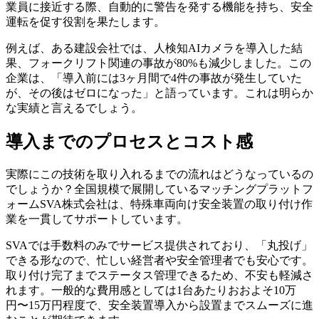
業員に接近する際、自動的に警告を発する機能を持ち、安全
運転を促す役割を果たします。
例えば、ある建設会社では、人検知AIカメラを導入した結
果、フォークリフト関連の事故が80%も減少しました。この
企業は、「導入前には3ヶ月間で4件の事故が発生していた
が、その後はゼロになった」と語っています。これは明らか
な実績と言えるでしょう。
導入までのプロセスとコスト感
実際にこの技術を取り入れるまでの流れはどうなっているの
でしょうか？全国規模で展開しているマッチングプラットフ
ォームSVA株式会社は、特殊車両向け安全装置の取り付け作
業を一貫してサポートしています。
SVAでは手数料のみでサービス提供されており、「丸投げ」
できる形なので、忙しい経営者や安全管理者でも安心です。
取り付け完了までステータス管理できるため、不安も軽減さ
れます。一般的な費用感としては1台あたりおおよそ10万
円〜15万円程度で、安全装置導入から設置までスムーズに進