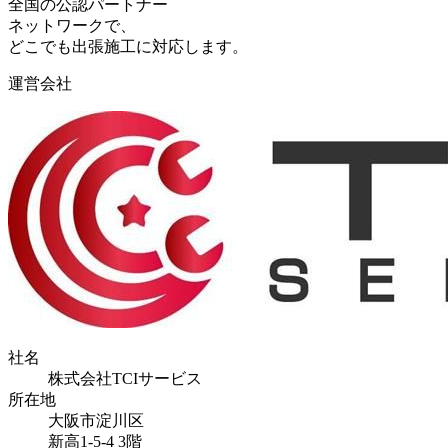
全国の公認パートナー
ネットワークで、
どこでも出張施工に対応します。
運営会社
社名
株式会社TCIサービス
所在地
大阪市淀川区
新高1-5-4 3階