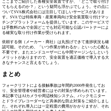
ここまでご紹介した各種安全装置ですが、「どこで取り付け
てもらえるのか？」という疑問も浮かぶでしょう。その点に
ついてSVA株式会社には注目してほしいサービスがありま
す。SVAでは特殊車両・産業車両向け安全装置取り付けマッ
チングプラットフォームを提供しています。このサービスで
は手数料のみで全国どこでも対応可能な公認パートナーによ
る確実な取り付け作業が受けられます。
依頼する側（メーカー・商社）は丸投げできて進捗状況も確
認可能。そのため、「いつ作業が終わるか」といった心配も
不要です。またエンドユーザーにも中間マージンなしという
メリットがありますので、安全装置を適正価格で導入する大
きなチャンスと言えるでしょう。
まとめ
フォークリフトによる接触事故は年間約2000件発生してお
り、安全管理者や経営者にはその対策が求められています。
本記事ではAIカメラや周辺検知システム、バックモニター
とドライブレコーダーなど具体的な防止対策をご紹介しまし
た。それぞれ導入には一定程度の費用がかかりますが、それ