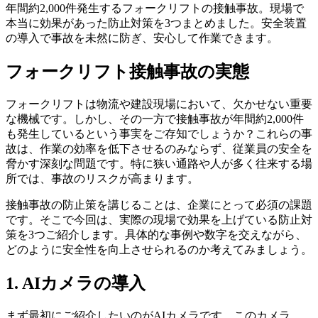
年間約2,000件発生するフォークリフトの接触事故。現場で
本当に効果があった防止対策を3つまとめました。安全装置
の導入で事故を未然に防ぎ、安心して作業できます。
フォークリフト接触事故の実態
フォークリフトは物流や建設現場において、欠かせない重要
な機械です。しかし、その一方で接触事故が年間約2,000件
も発生しているという事実をご存知でしょうか？これらの事
故は、作業の効率を低下させるのみならず、従業員の安全を
脅かす深刻な問題です。特に狭い通路や人が多く往来する場
所では、事故のリスクが高まります。
接触事故の防止策を講じることは、企業にとって必須の課題
です。そこで今回は、実際の現場で効果を上げている防止対
策を3つご紹介します。具体的な事例や数字を交えながら、
どのように安全性を向上させられるのか考えてみましょう。
1. AIカメラの導入
まず最初にご紹介したいのがAIカメラです。このカメラ