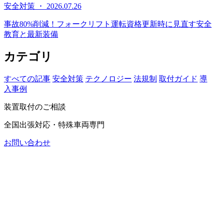
安全対策 ・ 2026.07.26
事故80%削減！フォークリフト運転資格更新時に見直す安全
教育と最新装備
カテゴリ
すべての記事
安全対策
テクノロジー
法規制
取付ガイド
導
入事例
装置取付のご相談
全国出張対応・特殊車両専門
お問い合わせ