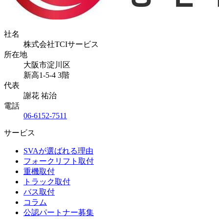
社名
株式会社TCIサービス
所在地
大阪市淀川区
新高1-5-4 3階
代表
謝花 祐治
電話
06-6152-7511
サービス
SVAが選ばれる理由
フォークリフト取付
重機取付
トラック取付
バス取付
コラム
公認パートナー募集