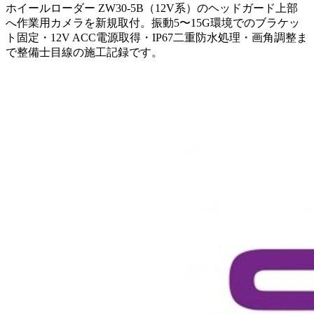
ホイールローダー ZW30-5B（12V系）のヘッドガード上部
へ作業用カメラを新規取付。振動5〜15G環境でのブラケッ
ト固定・12V ACC電源取得・IP67二重防水処理・画角調整ま
で整備士目線の施工記録です。