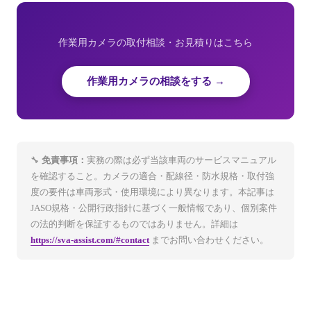
作業用カメラの取付相談・お見積りはこちら
作業用カメラの相談をする →
🔧
免責事項：
実務の際は必ず当該車両のサービスマニュアル
を確認すること。カメラの適合・配線径・防水規格・取付強
度の要件は車両形式・使用環境により異なります。本記事は
JASO規格・公開行政指針に基づく一般情報であり、個別案件
の法的判断を保証するものではありません。詳細は
https://sva-assist.com/#contact
までお問い合わせください。