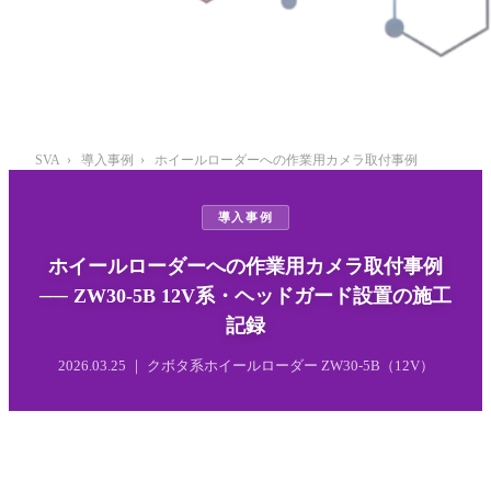
SVA
›
導入事例
›
ホイールローダーへの作業用カメラ取付事例
導入事例
ホイールローダーへの作業用カメラ取付事例
── ZW30-5B 12V系・ヘッドガード設置の施工
記録
2026.03.25 ｜ クボタ系ホイールローダー ZW30-5B（12V）