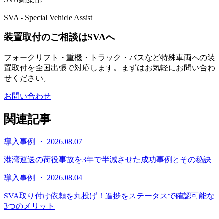
SVA - Special Vehicle Assist
装置取付のご相談はSVAへ
フォークリフト・重機・トラック・バスなど特殊車両への装
置取付を全国出張で対応します。まずはお気軽にお問い合わ
せください。
お問い合わせ
関連記事
導入事例 ・ 2026.08.07
港湾運送の荷役事故を3年で半減させた成功事例とその秘訣
導入事例 ・ 2026.08.04
SVA取り付け依頼を丸投げ！進捗をステータスで確認可能な
3つのメリット