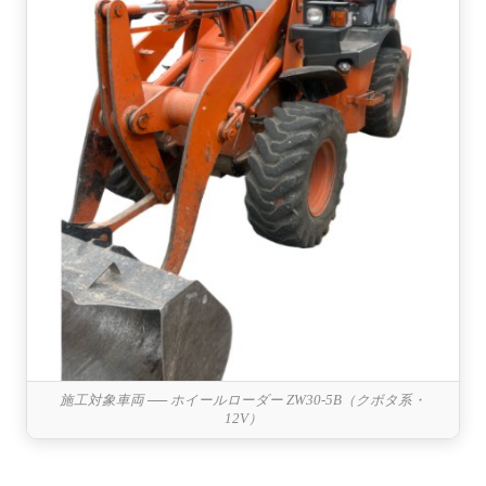
施工対象車両 ── ホイールローダー ZW30-5B（クボタ系・
12V）