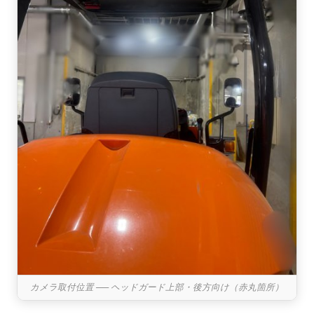
カメラ取付位置 ── ヘッドガード上部・後方向け（赤丸箇所）