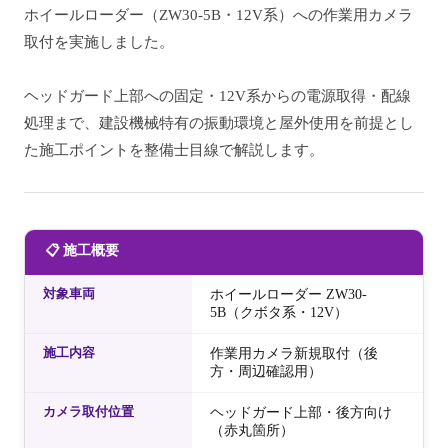
ホイールローダー（ZW30-5B・12V系）への作業用カメラ
取付を実施しました。
ヘッドガード上部への固定・12V系からの電源取得・配線
処理まで、建設機械特有の振動環境と屋外使用を前提とし
た施工ポイントを整備士目線で解説します。
📋 施工概要
対象車両
ホイールローダー ZW30-
5B（クボタ系・12V）
施工内容
作業用カメラ新規取付（後
方・周辺確認用）
カメラ取付位置
ヘッドガード上部・後方向け
（赤丸箇所）