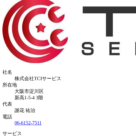
社名
株式会社TCIサービス
所在地
大阪市淀川区
新高1-5-4 3階
代表
謝花 祐治
電話
06-6152-7511
サービス